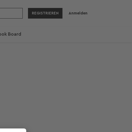
REGISTRIEREN
Anmelden
ook Board