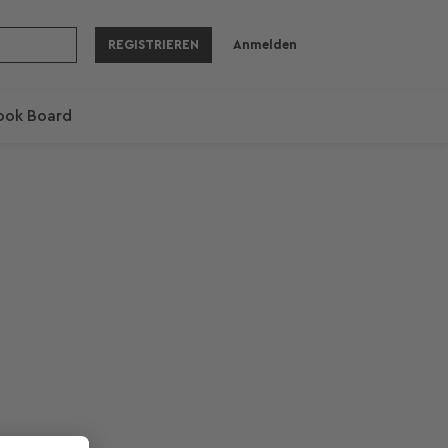
REGISTRIEREN
Anmelden
ook Board