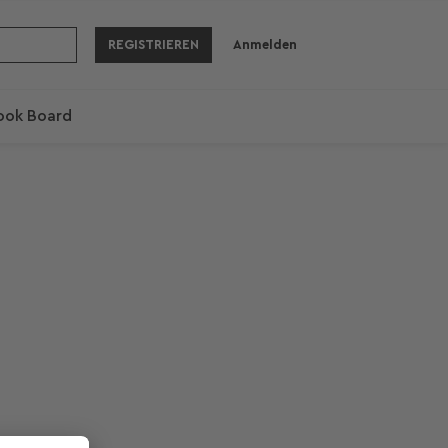
REGISTRIEREN
Anmelden
ook Board