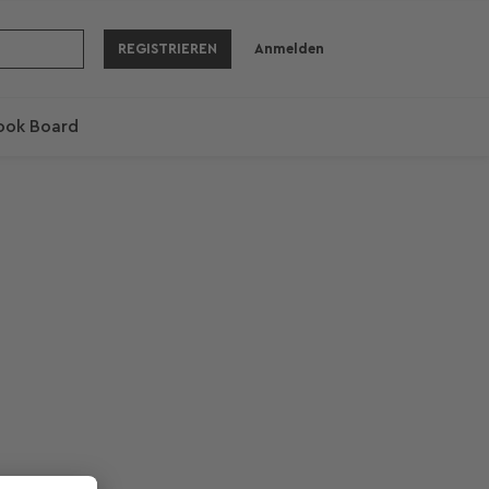
REGISTRIEREN
Anmelden
ook Board