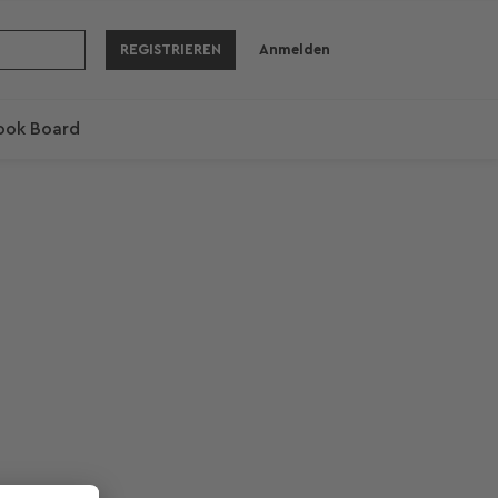
REGISTRIEREN
Anmelden
ook Board