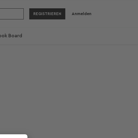
REGISTRIEREN
Anmelden
ook Board