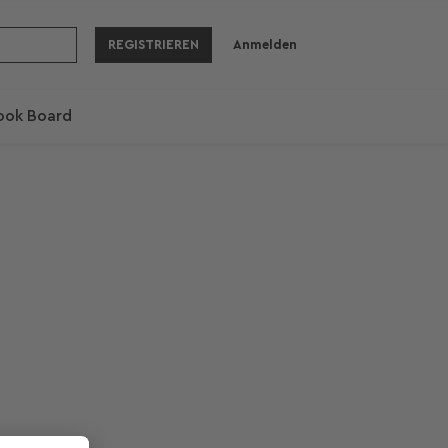
REGISTRIEREN
Anmelden
ook Board