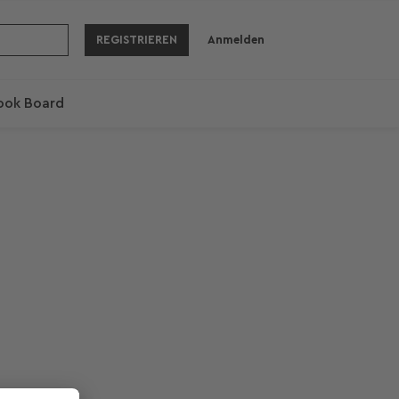
REGISTRIEREN
Anmelden
ook Board