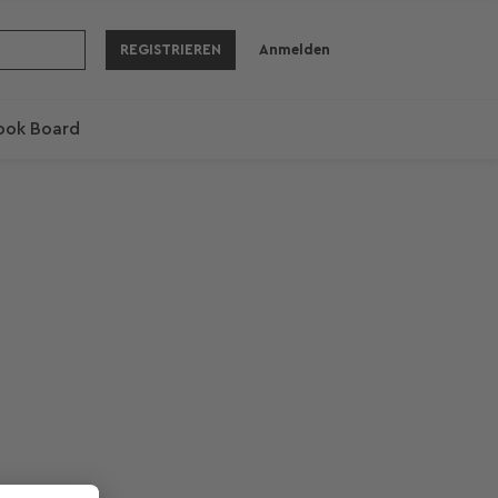
REGISTRIEREN
Anmelden
ook Board