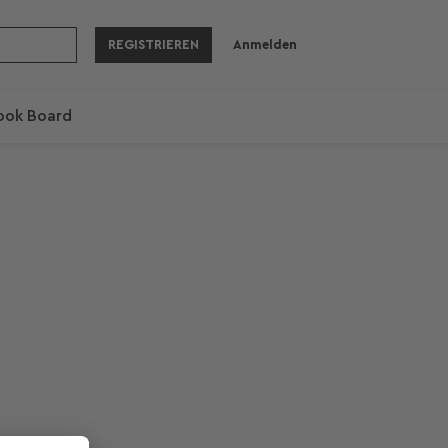
REGISTRIEREN
Anmelden
ook Board