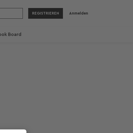
REGISTRIEREN
Anmelden
ook Board