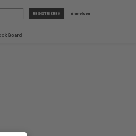
REGISTRIEREN
Anmelden
ook Board