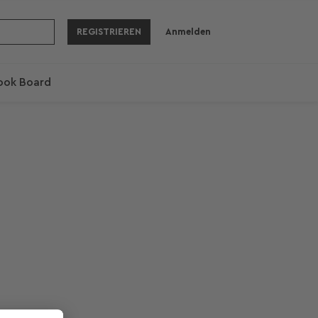
REGISTRIEREN
Anmelden
ook Board