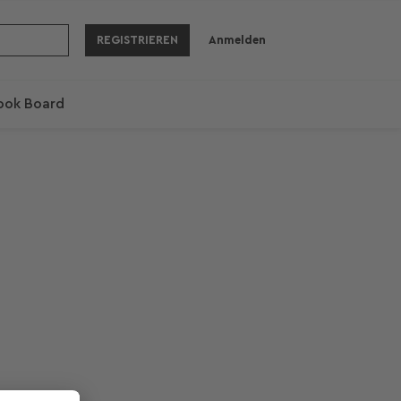
REGISTRIEREN
Anmelden
ook Board