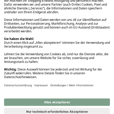
Ups! Da ist etwas schiefgelaufen. Bitte die Seite neu laden oder
nochmals versuchen.
Ups! Da ist etwas schiefgelaufen. Bitte die Seite neu laden oder
nochmals versuchen.
Ups! Da ist etwas schiefgelaufen. Bitte die Seite neu laden oder