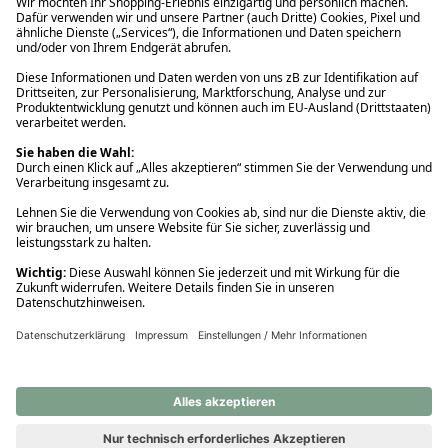
Ups! Da ist etwas schiefgelaufen. Bitte die Seite neu laden oder
nochmals versuchen.
Ups! Da ist etwas schiefgelaufen. Bitte die Seite neu laden oder
nochmals versuchen.
Ups! Da ist etwas schiefgelaufen. Bitte die Seite neu laden oder