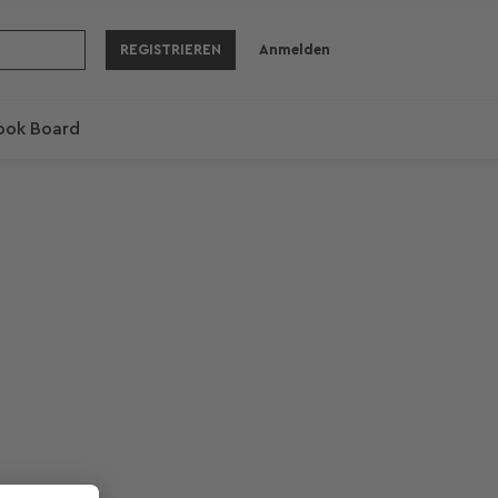
REGISTRIEREN
Anmelden
ook Board