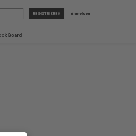
REGISTRIEREN
Anmelden
ook Board