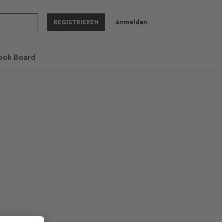
REGISTRIEREN
Anmelden
ook Board