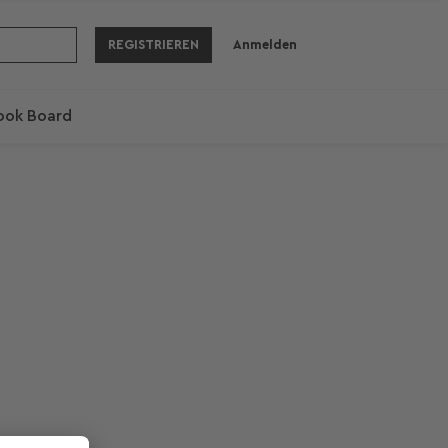
REGISTRIEREN
Anmelden
ook Board