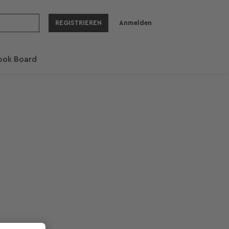
REGISTRIEREN
Anmelden
ook Board