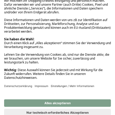
Ups! Da ist etwas schiefgelaufen. Bitte die Seite neu laden oder
nochmals versuchen.
Ups! Da ist etwas schiefgelaufen. Bitte die Seite neu laden oder
nochmals versuchen.
Ups! Da ist etwas schiefgelaufen. Bitte die Seite neu laden oder