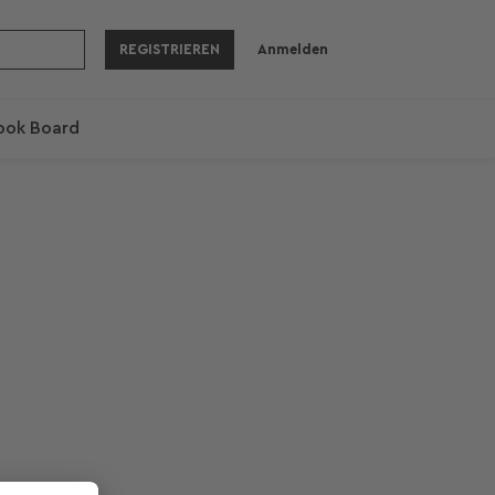
REGISTRIEREN
Anmelden
ook Board