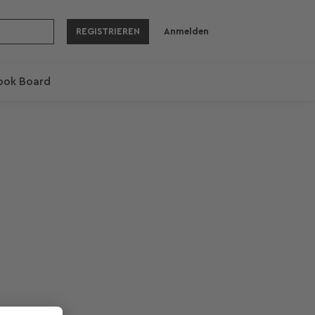
REGISTRIEREN
Anmelden
ook Board