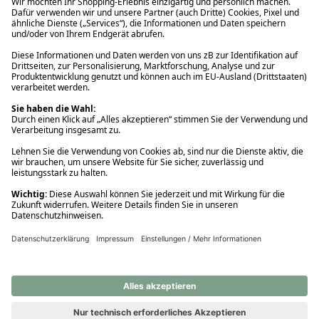
Ups! Da ist etwas schiefgelaufen. Bitte die Seite neu laden oder
nochmals versuchen.
Ups! Da ist etwas schiefgelaufen. Bitte die Seite neu laden oder
nochmals versuchen.
Ups! Da ist etwas schiefgelaufen. Bitte die Seite neu laden oder