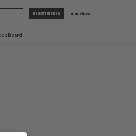
REGISTRIEREN
Anmelden
ook Board