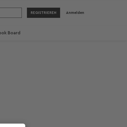
REGISTRIEREN
Anmelden
ook Board