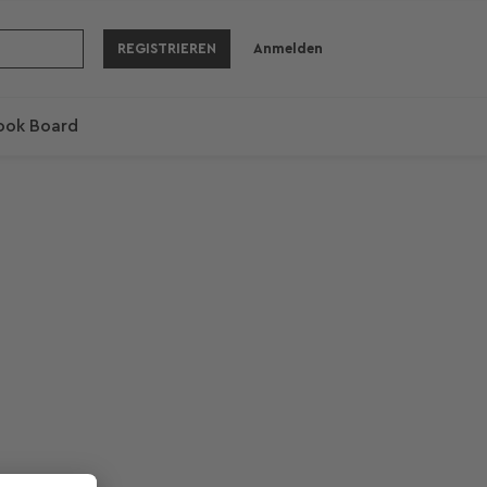
REGISTRIEREN
Anmelden
ook Board