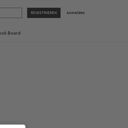
REGISTRIEREN
Anmelden
ook Board