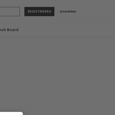
REGISTRIEREN
Anmelden
ook Board