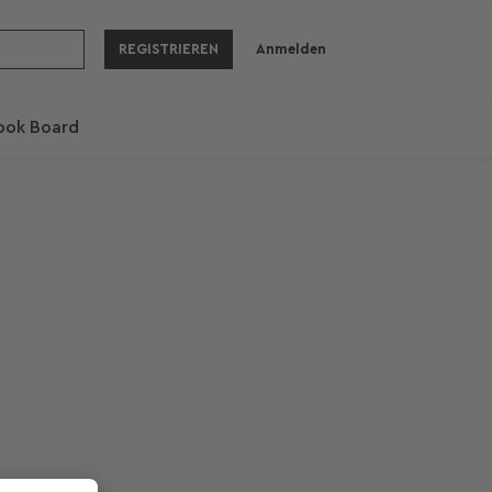
REGISTRIEREN
Anmelden
ook Board