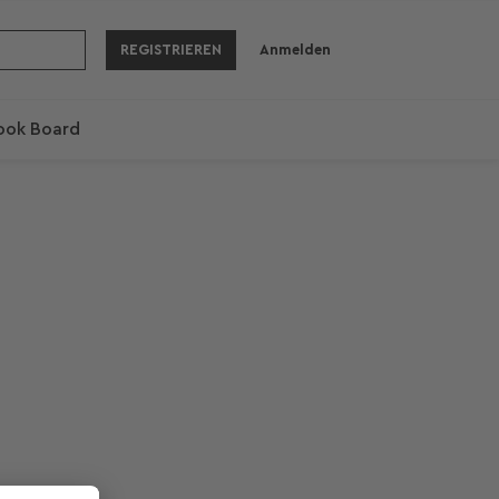
REGISTRIEREN
Anmelden
ook Board