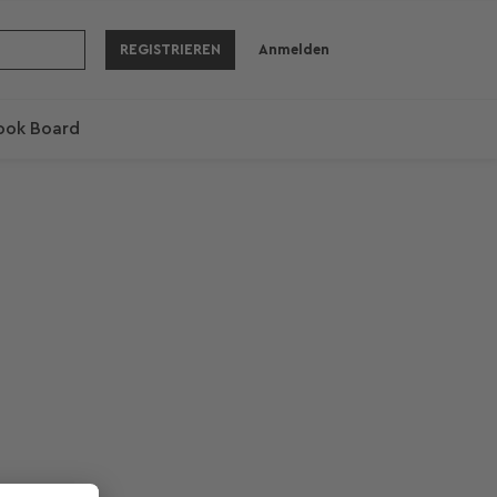
REGISTRIEREN
Anmelden
ook Board