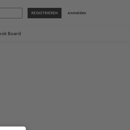
REGISTRIEREN
Anmelden
ook Board