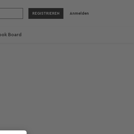
REGISTRIEREN
Anmelden
ook Board