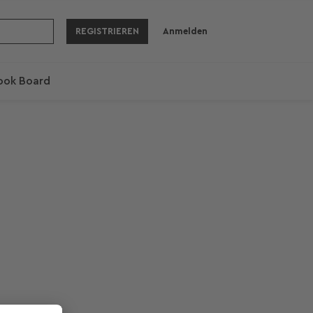
REGISTRIEREN
Anmelden
ook Board