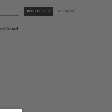
REGISTRIEREN
Anmelden
ook Board