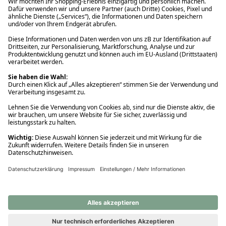
Ups! Da ist etwas schiefgelaufen. Bitte die Seite neu laden oder
nochmals versuchen.
Ups! Da ist etwas schiefgelaufen. Bitte die Seite neu laden oder
nochmals versuchen.
Ups! Da ist etwas schiefgelaufen. Bitte die Seite neu laden oder