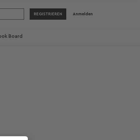
REGISTRIEREN
Anmelden
ook Board