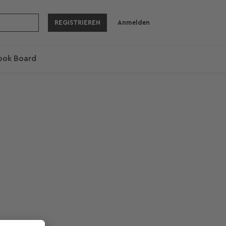
REGISTRIEREN
Anmelden
ook Board