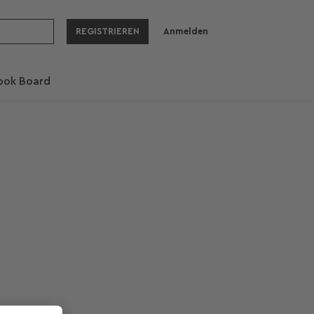
REGISTRIEREN
Anmelden
ook Board