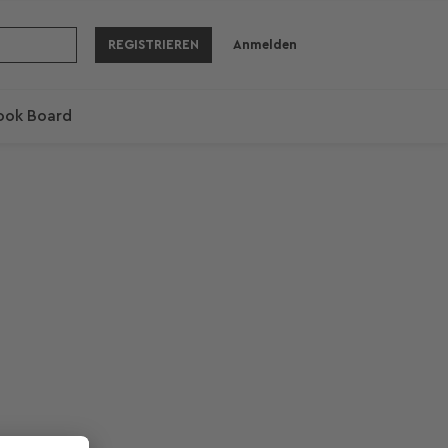
REGISTRIEREN
Anmelden
ook Board