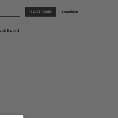
REGISTRIEREN
Anmelden
ook Board