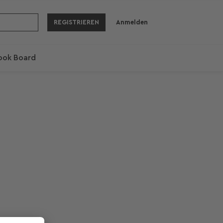
REGISTRIEREN
Anmelden
ook Board