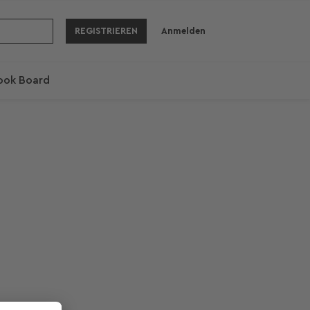
REGISTRIEREN
Anmelden
ook Board