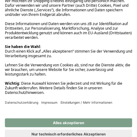
Ups! Da ist etwas schiefgelaufen. Bitte die Seite neu laden oder
nochmals versuchen.
Ups! Da ist etwas schiefgelaufen. Bitte die Seite neu laden oder
nochmals versuchen.
Ups! Da ist etwas schiefgelaufen. Bitte die Seite neu laden oder