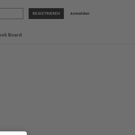
REGISTRIEREN
Anmelden
ook Board