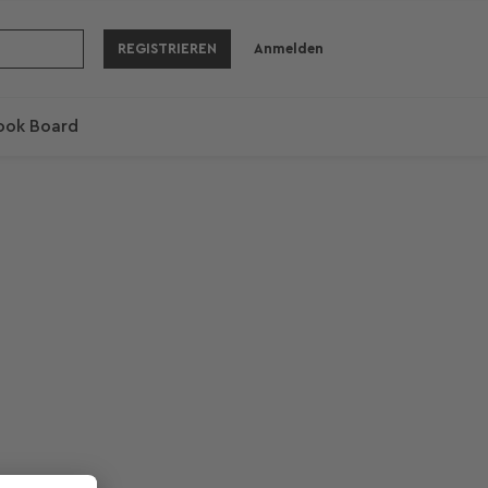
REGISTRIEREN
Anmelden
ook Board