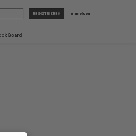
REGISTRIEREN
Anmelden
ook Board