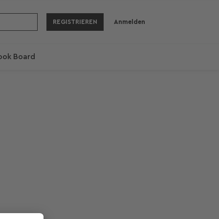
REGISTRIEREN
Anmelden
ook Board